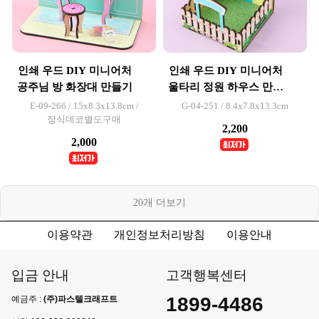
인쇄 우드 DIY 미니어처
인쇄 우드 DIY 미니어처
공주님 방 화장대 만들기
울타리 정원 하우스 만들
기
E-09-266 / 15x8.3x13.8cm /
G-04-251 / 8.4x7.8x13.3cm
장식데코별도구매
2,200
2,000
20
개 더보기
이용약관
개인정보처리방침
이용안내
입금 안내
고객행복센터
1899-4486
예금주 :
(주)파스텔크래프트