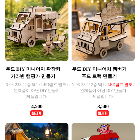
우드 DIY 미니어처 확장형
우드 DIY 미니어처 햄버거
카라반 캠핑카 만들기
푸드 트럭 만들기
N-03-233 / 2종 택1 / LED램프 별도 /
N-03-232 / 2종 택1 /
LED램프 별도
/
완제품이 아닌 DIY 만들기
완제품이 아닌 DIY 만들기
제품입니다.
제품입니다.
4,500
3,500