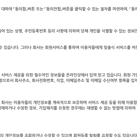
하여 「동의함」버튼 또는 「동의안함」버튼을 클릭할 수 있는 절차를 마련하여, 「동
어 있는 성명, 주민등록번호 등의 사항에 의하여 당해 개인을 식별할 수 있는 정보
수 있습니다. 그러나 회사는 회원서비스를 통하여 이용자들에게 맞춤식 서비스를 비
서비스 제공을 위한 필수적인 정보들을 온라인상에서 입력 받고 있습니다. 회원 가입시
항으로서 회사주소, 회사전화번호, 직업, 이메일주소 및 이메일 수신여부 항목을 입력
회사는 이용자들의 개인정보를 계속적으로 보유하며 서비스 제공 등을 위해 이용합니다
 삭제하거나 수정한 정보, 가입해지를 요청한 경우에는 재생할 수 없는 방법에 의하
의 개인정보를 조회하거나 수정할 수 있으며 회원등록 탈퇴를 요청할 수도 있습니다