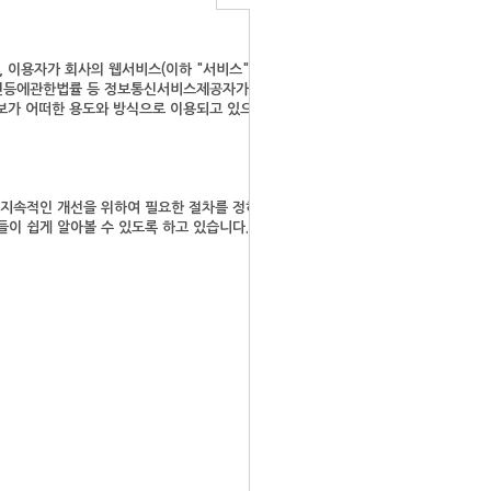
며, 이용자가 회사의 웹서비스(이하 "서비스"라 함)를 이용함과 동시에
촉진등에관한법률 등 정보통신서비스제공자가 준수하여야 할 관련 법규상
보가 어떠한 용도와 방식으로 이용되고 있으며 개인정보보호를 위해 어
 지속적인 개선을 위하여 필요한 절차를 정하고 있습니다. 그리고 개인
이 쉽게 알아볼 수 있도록 하고 있습니다. 이용자들께서는 사이트 방