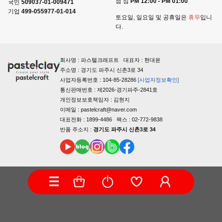
점 심
PM 12:00 - PM 01:00
국민
509037-01-009471
기업
499-055977-01-014
토요일, 일요일 및 공휴일은
휴무
입니
다.
회사명 : 파스텔크래프트 대표자 : 현대윤
주소명 : 경기도 파주시 신촌3로 34
사업자등록번호 : 104-85-28286
[사업자정보확인]
통신판매번호 : 제2026-경기파주-2841호
개인정보보호책임자 : 김현지
이메일 : pastelcraft@naver.com
대표전화 : 1899-4486 팩스 : 02-772-9838
반품 주소지 :
경기도 파주시 신촌3로 34
COPYRIGHTⓒ PASTELCRAFT ALL RIGHTS RESERVED.