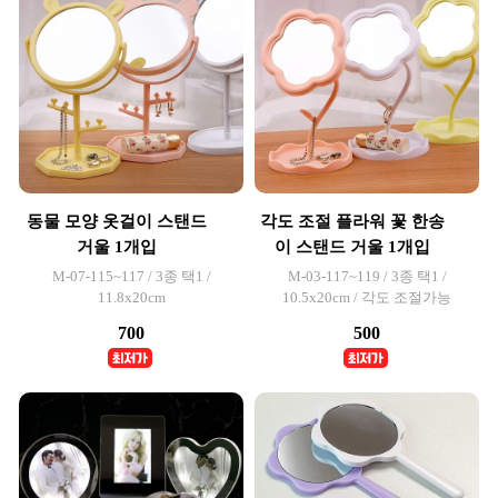
동물 모양 옷걸이 스탠드
각도 조절 플라워 꽃 한송
거울 1개입
이 스탠드 거울 1개입
M-07-115~117 / 3종 택1 /
M-03-117~119 / 3종 택1 /
11.8x20cm
10.5x20cm / 각도 조절가능
700
500