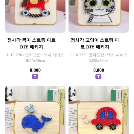
정사각 목마 스트링 아트
정사각 고양이 스트링 아
DIY 패키지
트 DIY 패키지
L-10-276 / 망치포함 / 액자 사이즈
L-10-275 / 망치포함 / 액자 사이즈
약20x20cm
약20x20cm
8,800
8,800