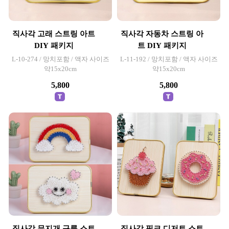
직사각 고래 스트링 아트
직사각 자동차 스트링 아
DIY 패키지
트 DIY 패키지
L-10-274 / 망치포함 / 액자 사이즈
L-11-192 / 망치포함 / 액자 사이즈
약15x20cm
약15x20cm
5,800
5,800
직사각 무지개 구름 스트
직사각 핑크 디저트 스트