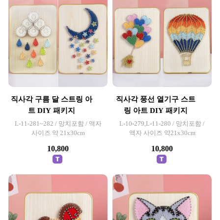
직사각 구름 달 스트링 아
직사각 풍선 열기구 스트
트 DIY 패키지
링 아트 DIY 패키지
L-11-281~282 / 망치포함 / 액자
L-10-279,L-11-280 / 망치포함 /
사이즈 약 21x30cm
액자 사이즈 약21x30cm
10,800
10,800