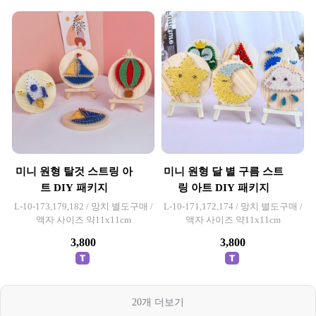
미니 원형 탈것 스트링 아
미니 원형 달 별 구름 스트
트 DIY 패키지
링 아트 DIY 패키지
L-10-173,179,182 / 망치 별도구매 /
L-10-171,172,174 / 망치 별도구매 /
액자 사이즈 약11x11cm
액자 사이즈 약11x11cm
3,800
3,800
20
개 더보기