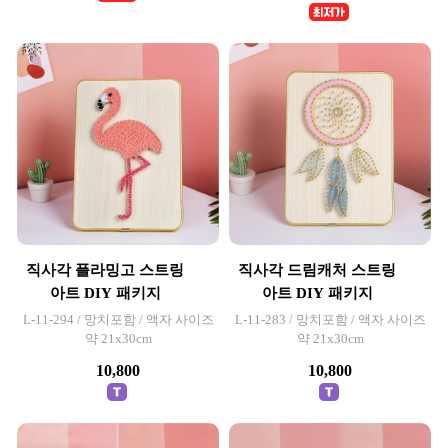
직사각 플라밍고 스트링
직사각 드림캐처 스트링
아트 DIY 패키지
아트 DIY 패키지
L-11-294 / 망치포함 / 액자 사이즈
L-11-283 / 망치포함 / 액자 사이즈
약 21x30cm
약 21x30cm
10,800
10,800