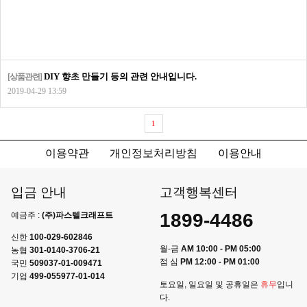
DIY 향초 만들기 등의 관련 안내입니다.
[상품관련]
2019-04-29 13:59
1
이용약관
개인정보처리방침
이용안내
입금 안내
고객행복센터
1899-4486
예금주 :
(주)파스텔크래프트
신한
100-029-602846
월-금
AM 10:00 - PM 05:00
농협
301-0140-3706-21
점 심
PM 12:00 - PM 01:00
국민
509037-01-009471
기업
499-055977-01-014
토요일, 일요일 및 공휴일은
휴무
입니
다.