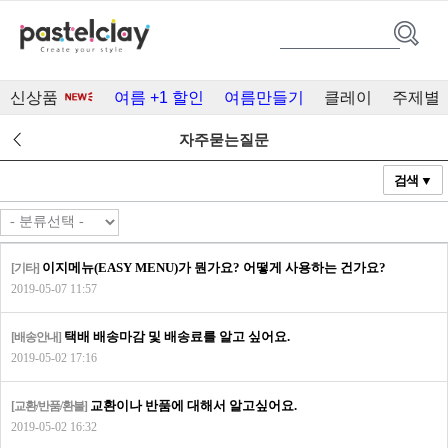
신상품
여름 +1 할인
여름만들기
클레이
주제별
자주묻는질문
검색 ▼
이지메뉴(EASY MENU)가 뭔가요? 어떻게 사용하는 건가요?
[기타]
2019-05-07 11:57
택배 배송마감 및 배송료를 알고 싶어요.
[배송안내]
2019-05-02 17:16
교환이나 반품에 대해서 알고싶어요.
[교환/반품/환불]
2019-05-02 16:32