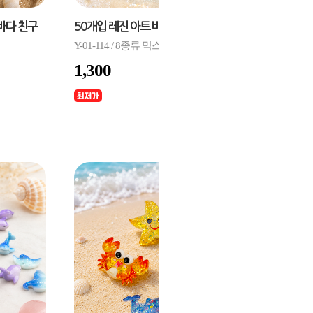
바다 친구
50개입 레진 아트 바다 동물 파츠
Y-01-114 / 8종류 믹스 / 7x9mm
1,300