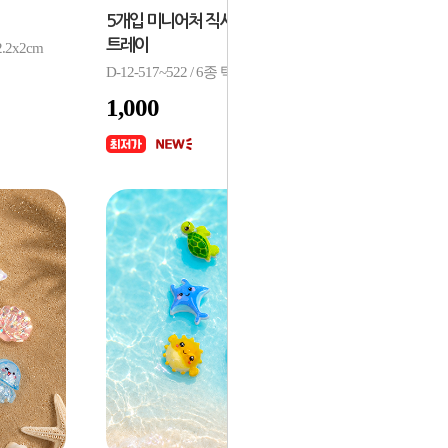
5개입 미니어처 직사각 장식 레터링 과일
트레이
.2x2cm
D-12-517~522 / 6종 택1 / 32x26x7mm
1,000