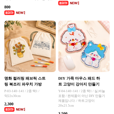
800
명화 컬러링 패브릭 스트
DIY 가죽 마우스 패드 하
링 복조리 파우치 가방
트 고양이 강아지 만들기
P-03-140~141 / 2종 택1 /
Y-04-140~141 / 2종 택1 / 실,바늘
약22x30cm
포함 / 완제품이 아닌 DIY 만들기
제품입니다. / 하트고양이
2,300
20x21.5cm
3,500