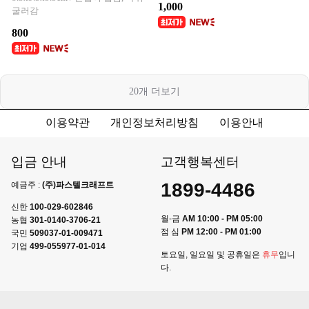
1,000
굴러감
800
20
개 더보기
이용약관
개인정보처리방침
이용안내
입금 안내
고객행복센터
1899-4486
예금주 :
(주)파스텔크래프트
신한
100-029-602846
월-금
AM 10:00 - PM 05:00
농협
301-0140-3706-21
점 심
PM 12:00 - PM 01:00
국민
509037-01-009471
기업
499-055977-01-014
토요일, 일요일 및 공휴일은
휴무
입니
다.