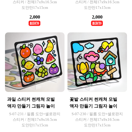
스티커 / 전체17x9x16.5cm
스티커 / 전체17x9x16.5cm
도안만17x15cm
도안만17x15cm
2,000
2,000
과일 스티커 썬캐쳐 모빌
꽃밭 스티커 썬캐쳐 모빌
액자 만들기 그림자 놀이
액자 만들기 그림자 놀이
S-07-231 / 필름 도안+셀로판지
S-07-230 / 필름 도안+셀로판지
스티커 / 전체17x9x16.5cm
스티커 / 전체17x9x16.5cm
도안만17x15cm
도안만17x15cm