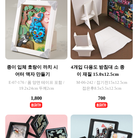
종이 입체 호랑이 까치 시
4개입 다용도 받침대 소 종
어터 액자 만들기
이 재질 15.0x12.5cm
E-07-176 / 폼 양면 테이프 포함 /
M-06-242 / 접기전15x12.5cm
19.2x24cm 두께2cm
접은후8.5x5.5x12.5cm
1,800
700