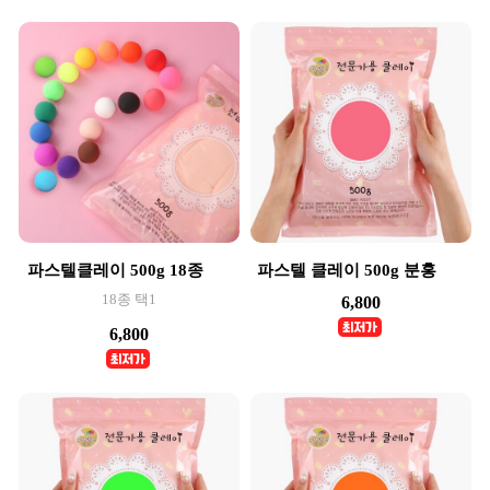
파스텔클레이 500g 18종
파스텔 클레이 500g 분홍
18종 택1
6,800
6,800