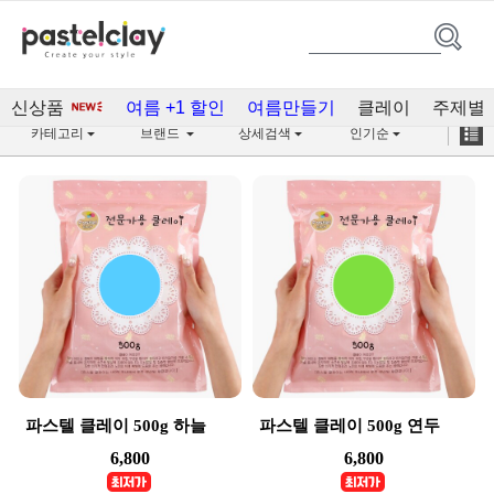
클레이 500g(19)
신상품
여름 +1 할인
여름만들기
클레이
주제별
카테고리
브랜드
상세검색
인기순
파스텔 클레이 500g 하늘
파스텔 클레이 500g 연두
6,800
6,800