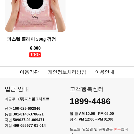
파스텔 클레이 500g 검정
6,800
이용약관
개인정보처리방침
이용안내
입금 안내
고객행복센터
1899-4486
예금주 :
(주)파스텔크래프트
신한
100-029-602846
월-금
AM 10:00 - PM 05:00
농협
301-0140-3706-21
점 심
PM 12:00 - PM 01:00
국민
509037-01-009471
기업
499-055977-01-014
토요일, 일요일 및 공휴일은
휴무
입니