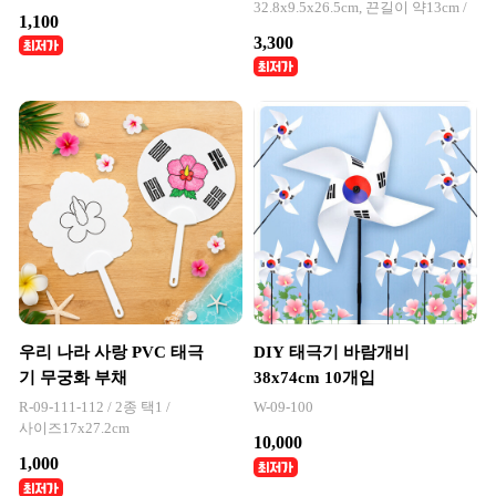
32.8x9.5x26.5cm, 끈길이 약13cm /
1,100
3,300
우리 나라 사랑 PVC 태극
DIY 태극기 바람개비
기 무궁화 부채
38x74cm 10개입
R-09-111-112 / 2종 택1 /
W-09-100
사이즈17x27.2cm
10,000
1,000