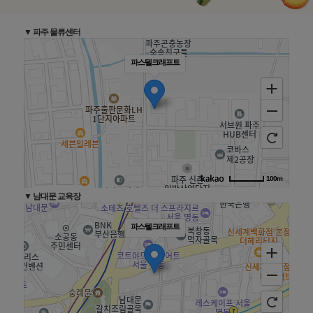
▼ 파주 물류센터
파스텔크래프트
100m
▼ 남대문 교육장
파스텔크래프트