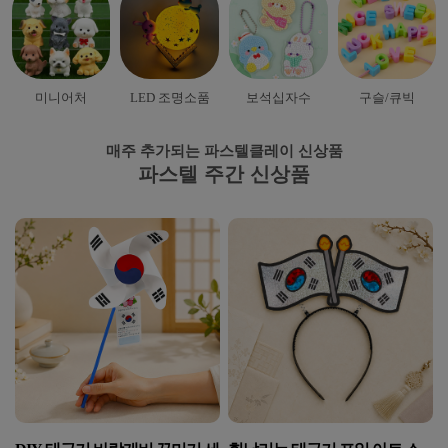
미니어처
LED 조명소품
보석십자수
구슬/큐빅
매주 추가되는 파스텔클레이 신상품
파스텔 주간 신상품