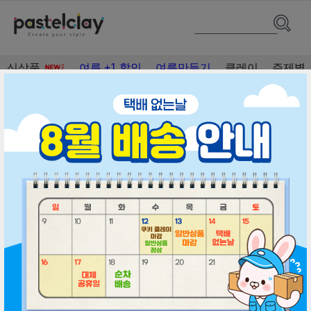
신상품
여름 +1 할인
여름만들기
클레이
주제별