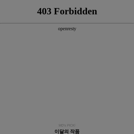
MD's PICK!
이달의 작품