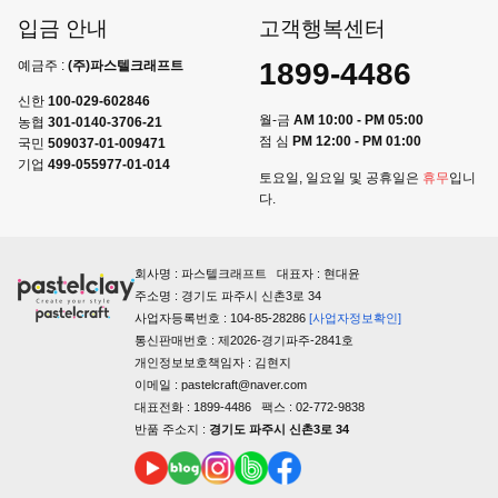
입금 안내
고객행복센터
1899-4486
예금주 :
(주)파스텔크래프트
신한
100-029-602846
월-금
AM 10:00 - PM 05:00
농협
301-0140-3706-21
점 심
PM 12:00 - PM 01:00
국민
509037-01-009471
기업
499-055977-01-014
토요일, 일요일 및 공휴일은
휴무
입니
다.
회사명 : 파스텔크래프트 대표자 : 현대윤
주소명 : 경기도 파주시 신촌3로 34
사업자등록번호 : 104-85-28286
[사업자정보확인]
통신판매번호 : 제2026-경기파주-2841호
개인정보보호책임자 : 김현지
이메일 : pastelcraft@naver.com
대표전화 : 1899-4486 팩스 : 02-772-9838
반품 주소지 :
경기도 파주시 신촌3로 34