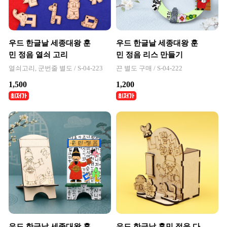
우드 한글날 세종대왕 훈
우드 한글날 세종대왕 훈
민 정음 열쇠 고리
민 정음 리스 만들기
열쇠고리, 군번줄 별도 / S-04-223
끈 별도 구매 / S-04-222
1,500
1,200
우드 한글날 세종대왕 훈
우드 한글날 훈민 정음 다