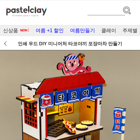
신상품
여름 +1 할인
여름만들기
클레이
주제별
인쇄 우드 DIY 미니어처 타코야끼 포장마차 만들기