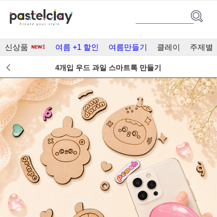
신상품
여름 +1 할인
여름만들기
클레이
주제별
4개입 우드 과일 스마트톡 만들기