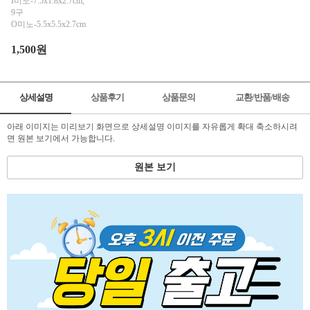
I미노-7.5x1.8x2.7cm,
9구
O미노-5.5x5.5x2.7cm
1,500원
상세설명
상품후기
상품문의
교환/반품/배송
아래 이미지는 미리보기 화면으로 상세설명 이미지를 자유롭게 확대 축소하시려
면 원본 보기에서 가능합니다.
원본 보기