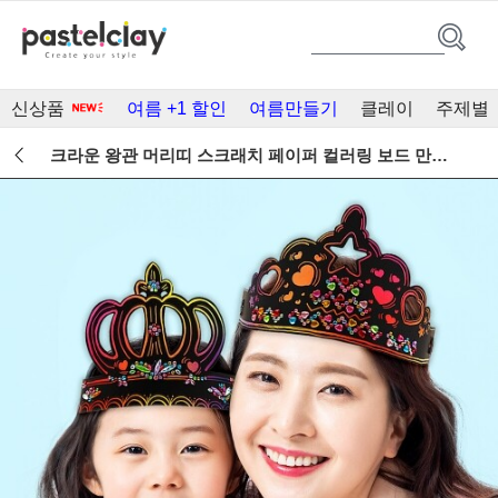
신상품
여름 +1 할인
여름만들기
클레이
주제별
크라운 왕관 머리띠 스크래치 페이퍼 컬러링 보드 만들기 패키지 1세트