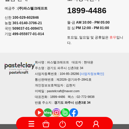
1899-4486
예금주 :
(주)파스텔크래프트
신한
100-029-602846
월-금
AM 10:00 - PM 05:00
농협
301-0140-3706-21
점 심
PM 12:00 - PM 01:00
국민
509037-01-009471
기업
499-055977-01-014
토요일, 일요일 및 공휴일은
휴무
입니
다.
회사명 : 파스텔크래프트 대표자 : 현대윤
주소명 : 경기도 파주시 신촌3로 34
사업자등록번호 : 104-85-28286
[사업자정보확인]
통신판매번호 : 제2026-경기파주-2841호
개인정보보호책임자 : 김현지
이메일 : pastelcraft@naver.com
대표전화 : 1899-4486 팩스 : 02-772-9838
반품 주소지 :
경기도 파주시 신촌3로 34