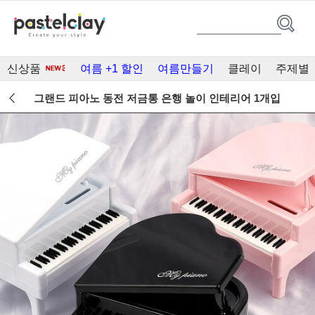
신상품
여름 +1 할인
여름만들기
클레이
주제별
그랜드 피아노 동전 저금통 은행 놀이 인테리어 1개입