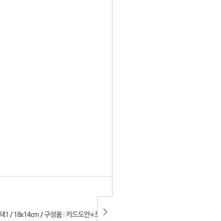
4종 택1 / 18x14cm / 구성품 : 카드도안+포일6장