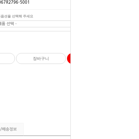
067R2796-5001
옵션을 선택해 주세요
제품 선택 -
800
원
장바구니
바로구매
품/배송정보