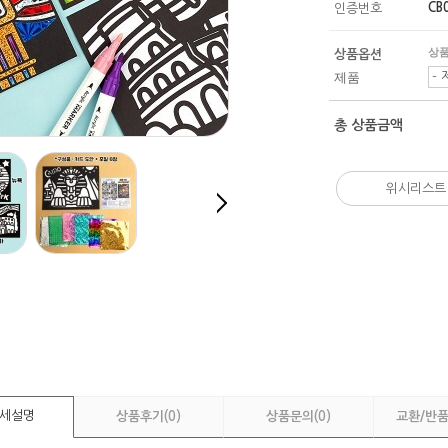
CB
인증번호
상품
상품옵션
제품
- 
총 상품금액
위시리스트
세설명
상품후기
(0)
상품문의
(0)
교환/반