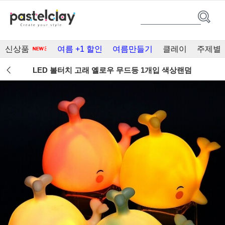
신상품
여름 +1 할인
여름만들기
클레이
주제별
LED 볼터치 고래 옐로우 무드등 1개입 색상랜덤