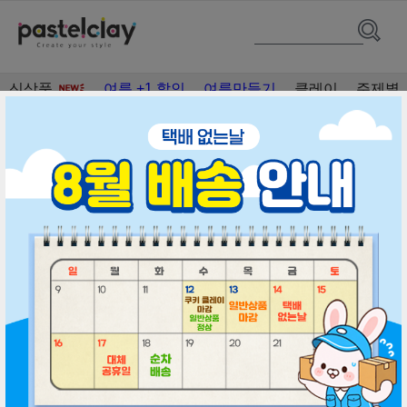
신상품
여름 +1 할인
여름만들기
클레이
주제별