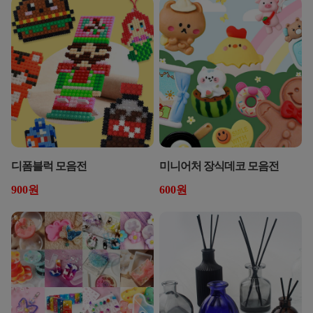
디폼블럭 모음전
미니어처 장식데코 모음전
900원
600원