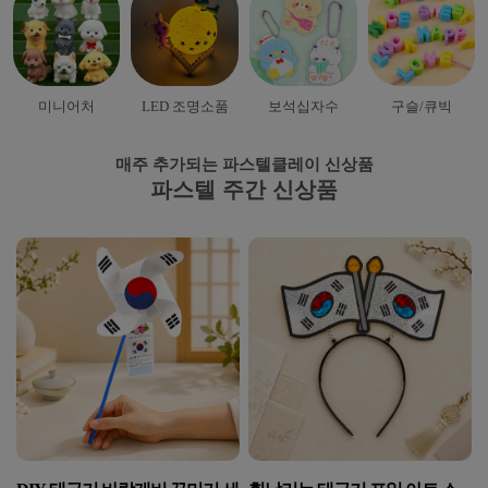
미니어처
LED 조명소품
보석십자수
구슬/큐빅
매주 추가되는 파스텔클레이 신상품
파스텔 주간 신상품