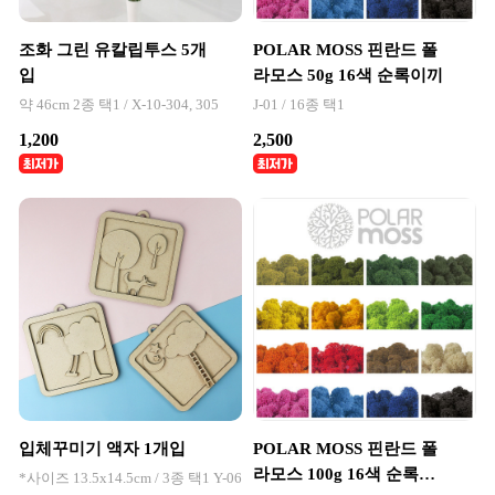
조화 그린 유칼립투스 5개
POLAR MOSS 핀란드 폴
입
라모스 50g 16색 순록이끼
약 46cm 2종 택1 / X-10-304, 305
J-01 / 16종 택1
1,200
2,500
입체꾸미기 액자 1개입
POLAR MOSS 핀란드 폴
라모스 100g 16색 순록이
*사이즈 13.5x14.5cm / 3종 택1 Y-06