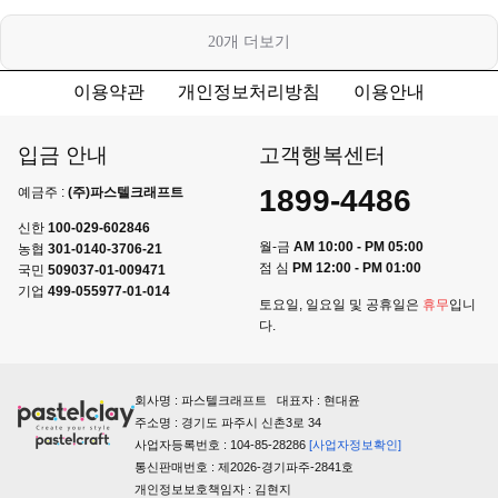
20
개 더보기
이용약관
개인정보처리방침
이용안내
입금 안내
고객행복센터
1899-4486
예금주 :
(주)파스텔크래프트
신한
100-029-602846
월-금
AM 10:00 - PM 05:00
농협
301-0140-3706-21
점 심
PM 12:00 - PM 01:00
국민
509037-01-009471
기업
499-055977-01-014
토요일, 일요일 및 공휴일은
휴무
입니
다.
회사명 : 파스텔크래프트 대표자 : 현대윤
주소명 : 경기도 파주시 신촌3로 34
사업자등록번호 : 104-85-28286
[사업자정보확인]
통신판매번호 : 제2026-경기파주-2841호
개인정보보호책임자 : 김현지