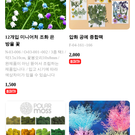
12개입 미니어처 조화 은
압화 공예 종합팩
방울 꽃
F-04-161~166
N-03-006 / O-03-001~002 / 3종 택1 /
2,000
약3.5x10cm, 꽃봉오리10x8mm /
완제품이 아닌 뜯어서 조립하는
제품입니다. / 입고 시기에 따라
색상차이가 있을 수 있습니다
1,500