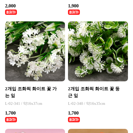
2,000
1,900
2개입 조화픽 화이트 꽃 가
2개입 조화픽 화이트 꽃 둥
는 잎
근 잎
L-02-341 / 약16x37cm
L-02-340 / 약16x35cm
1,700
1,700