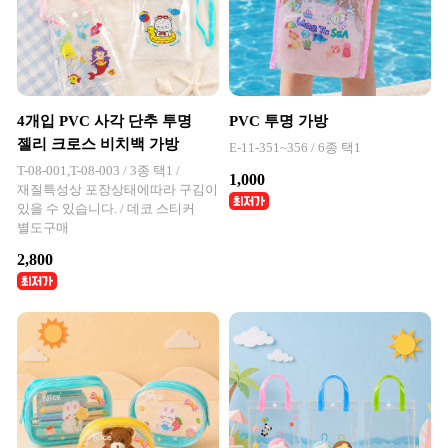
4개입 PVC 사각 단추 투명
PVC 투명 가방
젤리 크로스 비치백 가방
E-11-351~356 / 6종 택1
T-08-001,T-08-003 / 3종 택1 /
1,000
재질특성상 포장상태에따라 구김이
있을 수 있습니다. / 데코 스티커
별도구매
2,800