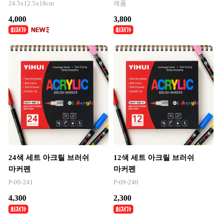
24.5x12.5x18cm
제품
4,000
3,800
24색 세트 아크릴 브러쉬
12색 세트 아크릴 브러쉬
마커펜
마커펜
P-09-241
P-09-240
4,300
2,300