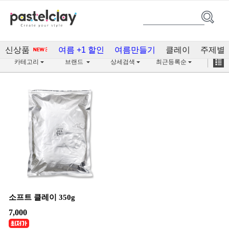
소프트 클레이(1)
신상품
여름 +1 할인
여름만들기
클레이
주제별
카테고리
브랜드
상세검색
최근등록순
소프트 클레이 350g
7,000