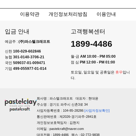
이용약관
개인정보처리방침
이용안내
입금 안내
고객행복센터
1899-4486
예금주 :
(주)파스텔크래프트
신한
100-029-602846
월-금
AM 10:00 - PM 05:00
농협
301-0140-3706-21
점 심
PM 12:00 - PM 01:00
국민
509037-01-009471
기업
499-055977-01-014
토요일, 일요일 및 공휴일은
휴무
입니
다.
회사명 : 파스텔크래프트 대표자 : 현대윤
주소명 : 경기도 파주시 신촌3로 34
사업자등록번호 : 104-85-28286
[사업자정보확인]
통신판매번호 : 제2026-경기파주-2841호
개인정보보호책임자 : 김현지
이메일 : pastelcraft@naver.com
대표전화 : 1899-4486 팩스 : 02-772-9838