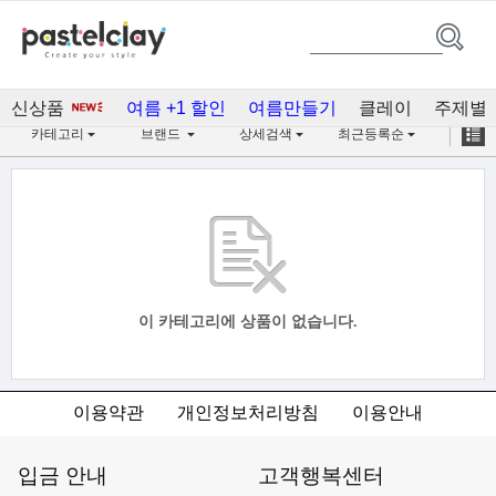
비누 만들기
신상품
여름 +1 할인
여름만들기
클레이
주제별
카테고리
브랜드
상세검색
최근등록순
이 카테고리에 상품이 없습니다.
이용약관
개인정보처리방침
이용안내
입금 안내
고객행복센터